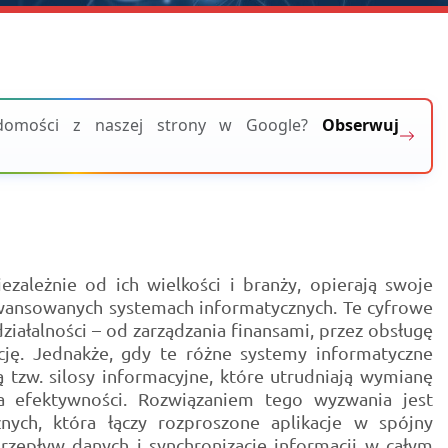
iadomości z naszej strony w Google?
Obserwuj
ezależnie od ich wielkości i branży, opierają swoje
wansowanych systemach informatycznych. Te cyfrowe
ziałalności – od zarządzania finansami, przez obsługę
kcję. Jednakże, gdy te różne systemy informatyczne
 tzw. silosy informacyjne, które utrudniają wymianę
a efektywności. Rozwiązaniem tego wyzwania jest
nych, która łączy rozproszone aplikacje w spójny
rzepływ danych i synchronizację informacji w całym