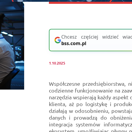
Chcesz częściej widzieć w
bss.com.pl
1.10.2025
Współczesne przedsiębiorstwa, ni
codzienne funkcjonowanie na zaa
narzędzia wspierają każdy aspekt d
klienta, aż po logistykę i produ
działają w odosobnieniu, powstają
danych i prowadzą do obniżeni
integracja systemów informatycz
ekosystem, umożliwiając płynny p