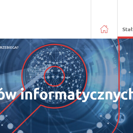
Sta
RZEBIEGA?
w informatycznych 