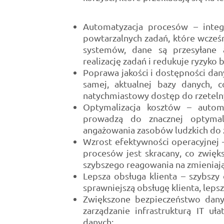
Automatyzacja procesów – integ
powtarzalnych zadań, które wcześn
systemów, dane są przesyłane a
realizację zadań i redukuje ryzyko 
Poprawa jakości i dostępności dan
samej, aktualnej bazy danych, 
natychmiastowy dostęp do rzetelny
Optymalizacja kosztów – automa
prowadzą do znacznej optymali
angażowania zasobów ludzkich do 
Wzrost efektywności operacyjnej –
procesów jest skracany, co zwięks
szybszego reagowania na zmieniaj
Lepsza obsługa klienta – szybszy
sprawniejszą obsługę klienta, lepsz
Zwiększone bezpieczeństwo danyc
zarządzanie infrastrukturą IT u
danych;