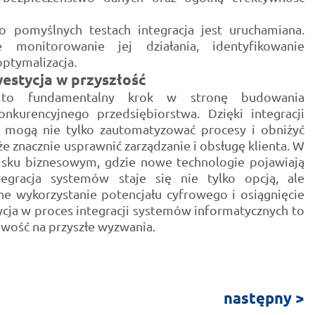
 pomyślnych testach integracja jest uruchamiana.
 monitorowanie jej działania, identyfikowanie
ptymalizacja.
westycja w przyszłość
w to fundamentalny krok w stronę budowania
kurencyjnego przedsiębiorstwa. Dzięki integracji
 mogą nie tylko zautomatyzować procesy i obniżyć
że znacznie usprawnić zarządzanie i obsługę klienta. W
sku biznesowym, gdzie nowe technologie pojawiają
tegracja systemów staje się nie tylko opcją, ale
ne wykorzystanie potencjału cyfrowego i osiągnięcie
ycja w proces integracji systemów informatycznych to
owość na przyszłe wyzwania.
następny >