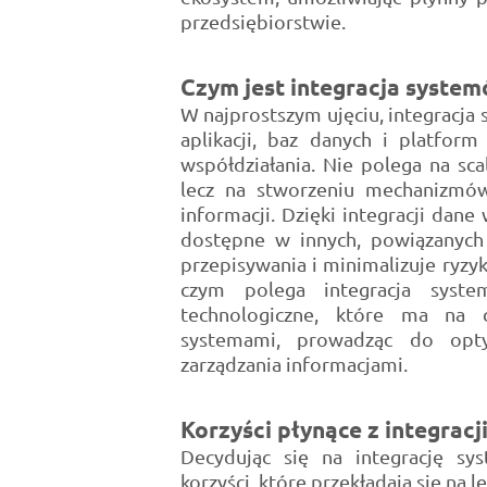
przedsiębiorstwie.
Czym jest integracja syste
W najprostszym ujęciu, integracja
aplikacji, baz danych i platfor
współdziałania. Nie polega na sca
lecz na stworzeniu mechanizmó
informacji. Dzięki integracji da
dostępne w innych, powiązanych 
przepisywania i minimalizuje ryzy
czym polega integracja system
technologiczne, które ma na 
systemami, prowadząc do opty
zarządzania informacjami.
Korzyści płynące z integracj
Decydując się na integrację sy
korzyści, które przekładają się na 