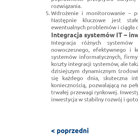
rozwiązania.
Wdrożenie i monitorowanie – po
Następnie kluczowe jest stałe
ewentualnych problemów i ciągła o
Integracja systemów IT – in
Integracja różnych systemó
nowoczesnego, efektywnego i kon
systemów informatycznych, firmy
koszty integracji systemów, ale tak
dzisiejszym dynamicznym środowi
się każdego dnia, skuteczna in
koniecznością, pozwalającą na peł
trwałej przewagi rynkowej. Inwest
inwestycja w stabilny rozwój i got
< poprzedni